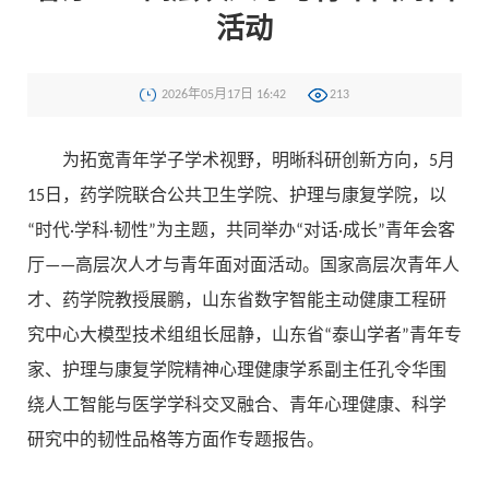
活动
2026年05月17日 16:42
213
为拓宽青年学子学术视野，明晰科研创新方向，5月
15日，药学院联合公共卫生学院、护理与康复学院，以
“时代·学科·韧性”为主题，共同举办“对话·成长”青年会客
厅——高层次人才与青年面对面活动。国家高层次青年人
才、药学院教授展鹏，山东省数字智能主动健康工程研
究中心大模型技术组组长屈静，山东省“泰山学者”青年专
家、护理与康复学院精神心理健康学系副主任孔令华围
绕人工智能与医学学科交叉融合、青年心理健康、科学
研究中的韧性品格等方面作专题报告。