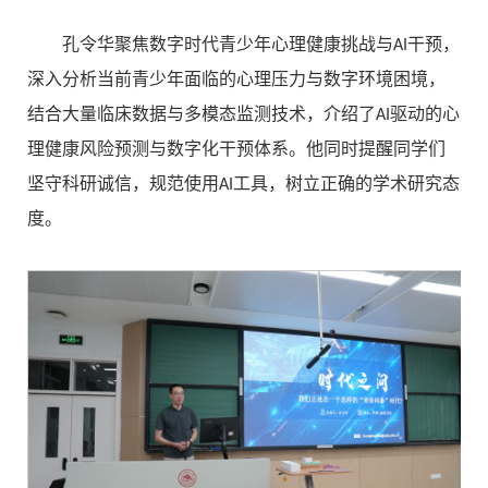
孔令华聚焦数字时代青少年心理健康挑战与AI干预，
深入分析当前青少年面临的心理压力与数字环境困境，
结合大量临床数据与多模态监测技术，介绍了AI驱动的心
理健康风险预测与数字化干预体系。他同时提醒同学们
坚守科研诚信，规范使用AI工具，树立正确的学术研究态
度。