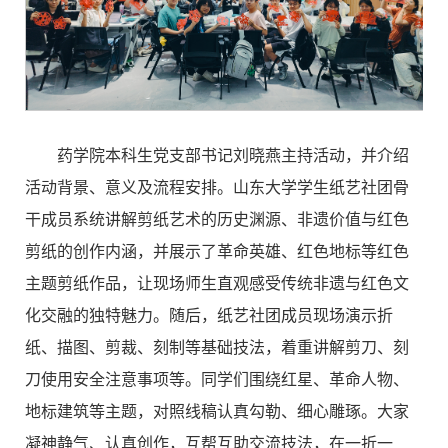
药学院本科生党支部书记刘晓燕主持活动，并介绍
活动背景、意义及流程安排。山东大学学生纸艺社团骨
干成员系统讲解剪纸艺术的历史渊源、非遗价值与红色
剪纸的创作内涵，并展示了革命英雄、红色地标等红色
主题剪纸作品，让现场师生直观感受传统非遗与红色文
化交融的独特魅力。随后，纸艺社团成员现场演示折
纸、描图、剪裁、刻制等基础技法，着重讲解剪刀、刻
刀使用安全注意事项等。同学们围绕红星、革命人物、
地标建筑等主题，对照线稿认真勾勒、细心雕琢。大家
凝神静气、认真创作，互帮互助交流技法，在一折一