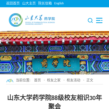
返回首页
山大主页
院长信箱
English
当前位置:
首页
-
校友之家
-
校友活动
- 正文
山东大学药学院88级校友相识30年
聚会