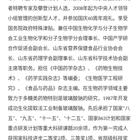
者特聘专家及攀登计划人选，2008年起为中央人才领导
小组管理的创新型人才，并参加国庆60周年观礼。享受
国务院政府特殊津贴。兼任中国生物化学与分子生物学
会工业生物化学和分子生物学分会理事长、中国产学研
合作促进会副会长、山东省营养保健食品行业协会会
长、山东省药理学会副理事长、山东省科学技术协会副
主席等职务。担任《中国药学杂志》、《药物生物技
术》、《药学实践杂志》等编委；《生物医学工程研
究》、《食品与药品》杂志主编。在生物药学领域主要
致力于多糖类药物特别是玻璃酸钠的研究，1987年开发
成功生化提取法工业制备玻璃酸钠。先后承担了国家“八
五”、”九五”、“十一五”、“十二五”、国家863计划和国家
重点研发计划等重大科研课题20余项，作为第一完成人
获国家科技进步二等奖2项、三等奖1项，省部级科技奖