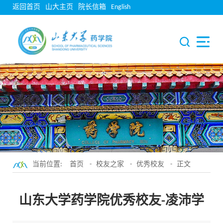
返回首页
山大主页
院长信箱
English
当前位置:
首页
-
校友之家
-
优秀校友
- 正文
山东大学药学院优秀校友-凌沛学