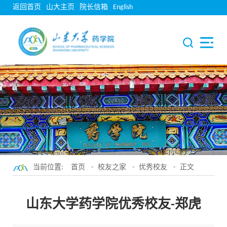
返回首页
山大主页
院长信箱
English
当前位置:
首页
-
校友之家
-
优秀校友
- 正文
山东大学药学院优秀校友-郑虎