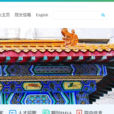
大主页
院长信箱
English
家
人才招聘
期刊PHSA
院内信息