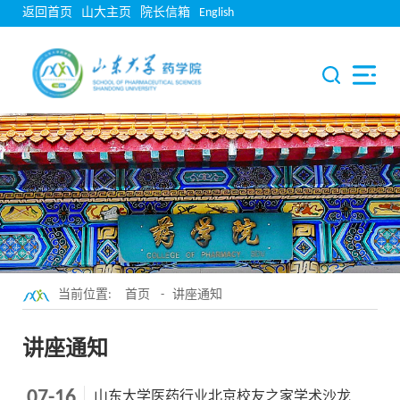
返回首页
山大主页
院长信箱
English
当前位置:
首页
-
讲座通知
讲座通知
07-16
山东大学医药行业北京校友之家学术沙龙