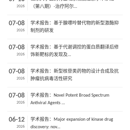
2026
（第八期）-治疗阿尔...
07-08
学术报告：基于腺嘌呤替代物的新型激酶抑
2026
制剂的研发
07-08
学术报告：基于代谢调控的蛋白质翻译后修
2026
饰新靶标的发现及...
07-08
学术报告：新型核苷类药物的设计合成及抗
2026
肿瘤抗病毒活性研究
07-08
学术报告：Novel Potent Broad Spectrum
2026
Antiviral Agents ...
06-12
学术报告：Major expansion of kinase drug
2026
discovery: nov...