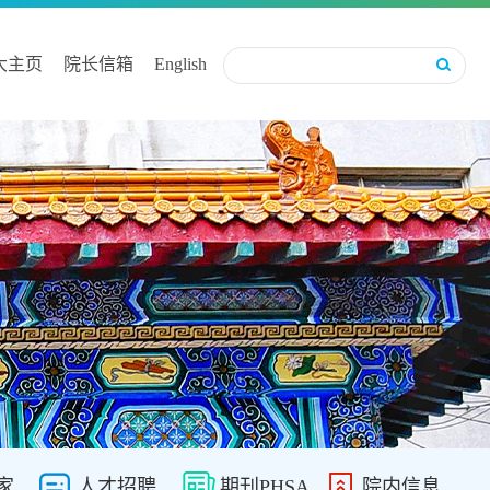
大主页
院长信箱
English
家
人才招聘
期刊PHSA
院内信息