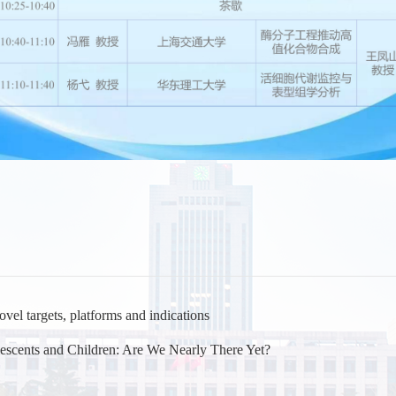
 targets, platforms and indications
cents and Children: Are We Nearly There Yet?