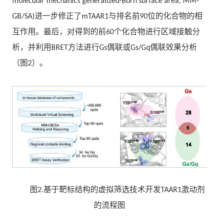
molecular mechanics generalized-Born surface area, MM-
GB/SA)进一步修正了mTAAR1与排名前90位的化合物的相
互作用。最后，对得到的前60个化合物进行区域接触分
析，并利用BRET方法进行Gs偶联或Gs/Gq偶联效果分析
（图2）。
图2.基于靶标结构的虚拟筛选技术开发TAAR1激动剂
的流程图