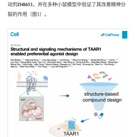
动剂
ZH8651
，并在多种小鼠模型中验证了其改善精神分
裂的作用（图1）。