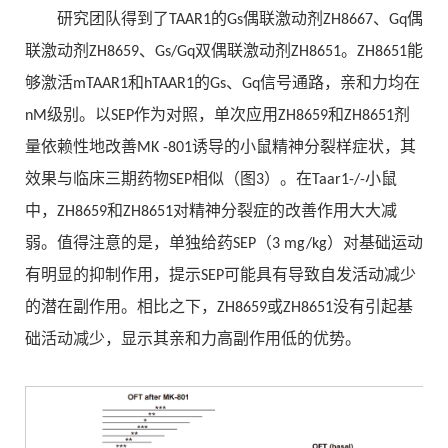
研究团队得到了TAAR1的Gs偶联激动剂ZH8667、Gq偶
联激动剂ZH8659、Gs/Gq双偶联激动剂ZH8651。ZH8651能
够激活mTAAR1和hTAAR1的Gs、Gq信号通路，亲和力均在
nM级别。以SEP作为对照，单次应用ZH8659和ZH8651剂
量依赖性地改善MK -801诱导的小鼠精神分裂样症状，其
效果与临床三期药物SEP相似（图3）。在Taar1-/-小鼠
中，ZH8659和ZH8651对精神分裂症的改善作用大大减
弱。值得注意的是，单独给药SEP（3 mg/kg）对基础运动
有明显的抑制作用，提示SEP可能具有导致自发活动减少
的潜在副作用。相比之下，ZH8659或ZH8651没有引起基
础活动减少，显示其亲和力高副作用低的优势。