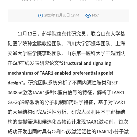
2023年11月20日 19:44
1457
11月13日，药学院康东伟研究员，联合山东大学基
础医学院孙金鹏教授团队、四川大学邵振华团队、上海
交通大学医学院李乾团队、山东第一医科大学王越团队
在
Cell
在线发表研究论文
“Structural and signaling
mechanisms of TAAR1 enabled preferential agonist
design”
。研究团队系统分析了不同内源性胺类和SEP-
363856激活TAAR1多种G蛋白信号的特征，解析了TAAR1-
Gs/Gq通路激活的分子机制和药理学特征，基于对TAAR1
的大量结构研究及活性分析，研究人员利用基于靶标结
构的虚拟筛选和候选化合物设计发现TAAR1激动剂，首次
成功开发出同时具有Gs和Gq双激活活性的TAAR1小分子激