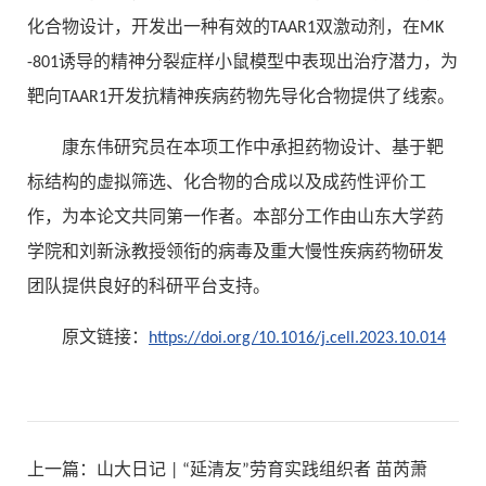
化合物设计，开发出一种有效的TAAR1双激动剂，在MK
-801诱导的精神分裂症样小鼠模型中表现出治疗潜力，为
靶向TAAR1开发抗精神疾病药物先导化合物提供了线索。
康东伟研究员在本项工作中承担药物设计、基于靶
标结构的虚拟筛选、化合物的合成以及成药性评价工
作，为本论文共同第一作者。本部分工作由山东大学药
学院和刘新泳教授领衔的病毒及重大慢性疾病药物研发
团队提供良好的科研平台支持。
原文链接：
https://doi.org/10.1016/j.cell.2023.10.014
上一篇：
山大日记 | “延清友”劳育实践组织者 苗芮萧