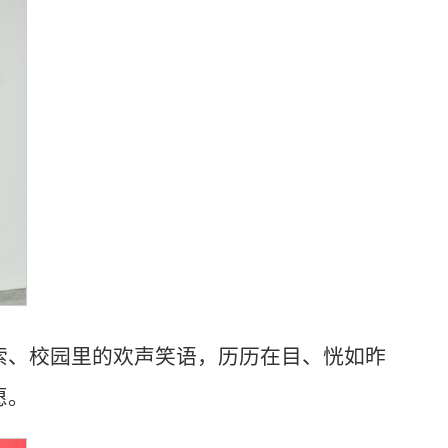
索、校园里的欢声笑语，历历在目、恍如昨
愿。