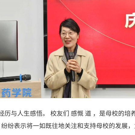
历与人生感悟。 校友们 感慨 道 ，是母校的
， 纷纷表示将一如既往地关注和支持母校的发展