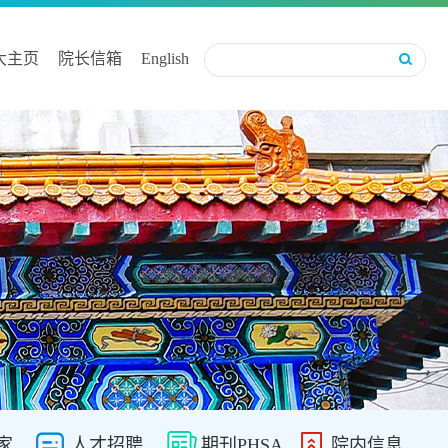
大主页
院长信箱
English
家
人才招聘
期刊PHSA
院内信息