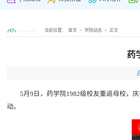
当前位置:
首页
>
学院动态
> 正文
药
5月9日，药学院1982级校友重返母校
动。