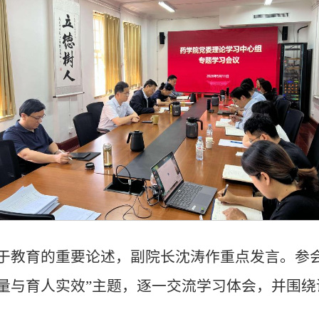
于教育的重要论述，副院长沈涛作重点发言。参会
量与育人实效”主题，逐一交流学习体会，并围绕