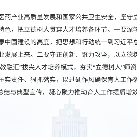
医药产业高质量发展和国家公共卫生安全，坚守
特色，把立德树人贯穿人才培养各环节。一要深
康中国建设的高度，把思想和行动统一到习近平
业发展上来。二要守正创新、聚力攻坚，以立德
科教融汇”拔尖人才培养模式，夯实“立德树人”师
压实责任、狠抓落实，以过硬作风确保育人工作
验总结与典型宣传，凝心聚力推动育人工作提质增