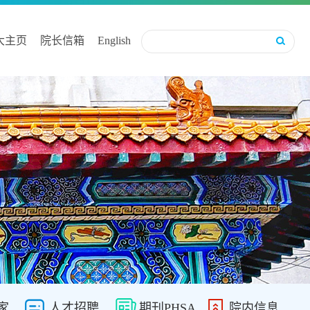
大主页
院长信箱
English
家
人才招聘
期刊PHSA
院内信息