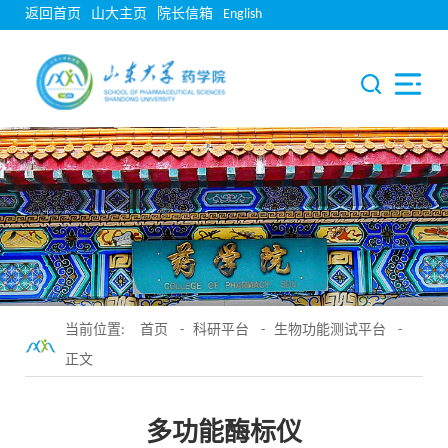
返回首页
山大主页
院长信箱
English
当前位置:
首页
-
科研平台
-
生物功能测试平台
-
正文
多功能酶标仪