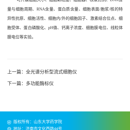
量与细胞周期
、
RNA含量
、
蛋白质含量
、细胞表面
/胞浆/核的特
异性抗原
、细胞活性、细胞内
/外的细胞因子
、
激素结合位点、细
胞受体
、
蛋白磷酸化
、
pH值
、钙离子浓度、细胞膜电位、线粒体
膜电位等实验。
上一篇：
全光谱分析型流式细胞仪
下一篇：
多功能酶标仪
版权所有：山东大学药学院
地址：济南市文化西路44号