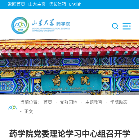
返回首页
山大主页
院长信箱
English
当前位置:
首页
-
党群园地
-
主题教育
-
学院动态
- 正文
药学院党委理论学习中心组召开学