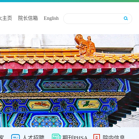
大主页
院长信箱
English
家
人才招聘
期刊PHSA
院内信息