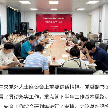
中央党外人士座谈会上重要讲话精神。党委副书
署了贯彻落实工作，重点就下半年工作基本思路
、安全工作综合研判等进行了安排。会议总结通