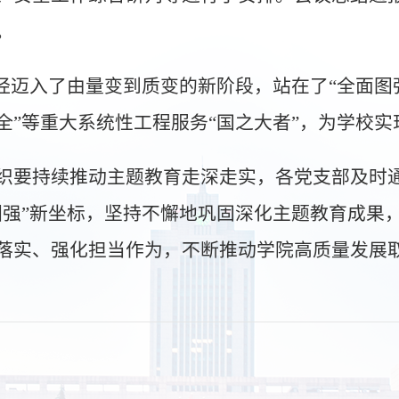
。
经迈入了由量变到质变的新阶段，站在了“全面图
大安全”等重大系统性工程服务“国之大者”，为学
织要持续推动主题教育走深走实，各党支部及时
图强”新坐标，坚持不懈地巩固深化主题教育成果
落实、强化担当作为，不断推动学院高质量发展