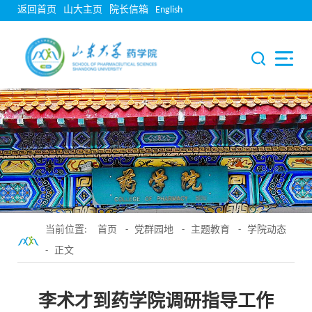
返回首页
山大主页
院长信箱
English
当前位置:
首页
-
党群园地
-
主题教育
-
学院动态
- 正文
李术才到药学院调研指导工作