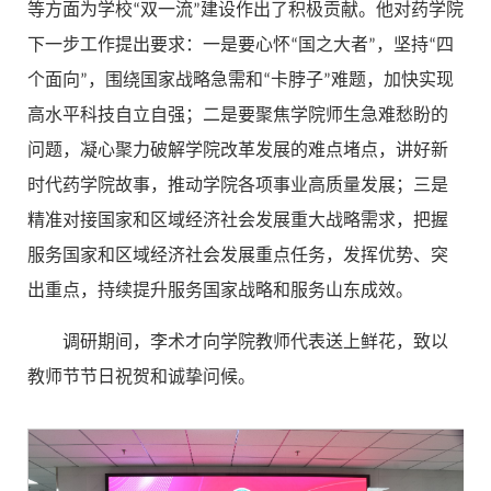
等方面为学校“双一流”建设作出了积极贡献。他对药学院
下一步工作提出要求：一是要心怀“国之大者”，坚持“四
个面向”，围绕国家战略急需和“卡脖子”难题，加快实现
高水平科技自立自强；二是要聚焦学院师生急难愁盼的
问题，凝心聚力破解学院改革发展的难点堵点，讲好新
时代药学院故事，推动学院各项事业高质量发展；三是
精准对接国家和区域经济社会发展重大战略需求，把握
服务国家和区域经济社会发展重点任务，发挥优势、突
出重点，持续提升服务国家战略和服务山东成效。
调研期间，李术才向学院教师代表送上鲜花，致以
教师节节日祝贺和诚挚问候。