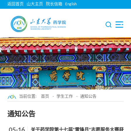
返回首页
山大主页
院长信箱
English
当前位置:
首页
-
学生工作
-
通知公告
通知公告
05-16
关于药学院第十七届“雷锋月”志愿服务大赛获