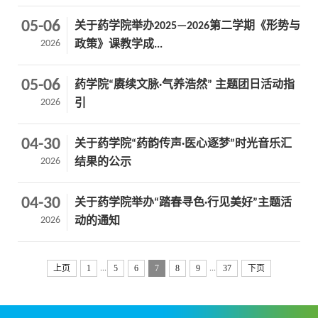
05-06
关于药学院举办2025—2026第二学期《形势与
2026
政策》课教学成...
05-06
药学院“赓续文脉·气养浩然” 主题团日活动指
2026
引
04-30
关于药学院“药韵传声·医心逐梦”时光音乐汇
2026
结果的公示
04-30
关于药学院举办“踏春寻色·行见美好”主题活
2026
动的通知
...
...
上页
1
5
6
7
8
9
37
下页