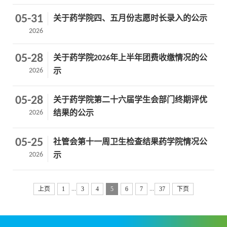
05-31
关于药学院四、五月份志愿时长录入的公示
2026
05-28
关于药学院2026年上半年团费收缴情况的公
2026
示
05-28
关于药学院第二十六届学生会部门终期评优
2026
结果的公示
05-25
社管会第十一周卫生检查结果药学院情况公
2026
示
...
...
上页
1
3
4
5
6
7
37
下页