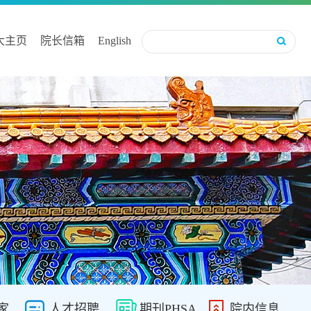
大主页
院长信箱
English
家
人才招聘
期刊PHSA
院内信息