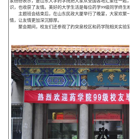
家纷纷表示，是山东大学药学院把大家从全国各地汇聚在一起，组
识，也收获了友情。美好的大学生活是每位药学99级同学终生难忘
主题班会结束后，在山东民政大厦举行了晚宴，大家欢聚一堂
情，让友情更加深沉醇厚。
聚会期间，校友们还参观了趵突泉校区和药学院相关实验室。