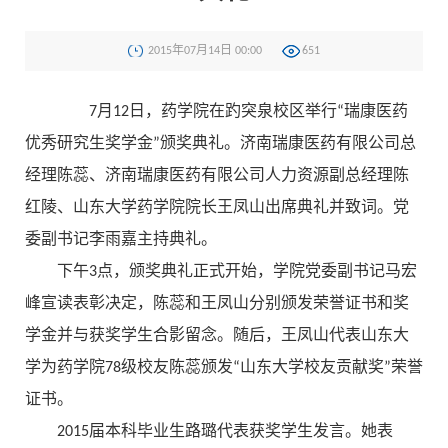
2015年07月14日 00:00
651
7月12日，药学院在趵突泉校区举行“瑞康医药
优秀研究生奖学金”颁奖典礼。济南瑞康医药有限公司总
经理陈蕊、济南瑞康医药有限公司人力资源副总经理陈
红陵、山东大学药学院院长王凤山出席典礼并致词。党
委副书记李雨嘉主持典礼。
下午3点，颁奖典礼正式开始，学院党委副书记马宏
峰宣读表彰决定，陈蕊和王凤山分别颁发荣誉证书和奖
学金并与获奖学生合影留念。随后，王凤山代表山东大
学为药学院78级校友陈蕊颁发“山东大学校友贡献奖”荣誉
证书。
2015届本科毕业生路璐代表获奖学生发言。她表