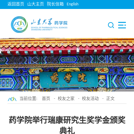
返回首页
山大主页
院长信箱
English
当前位置:
首页
-
校友之家
-
校友活动
- 正文
药学院举行瑞康研究生奖学金颁奖
典礼