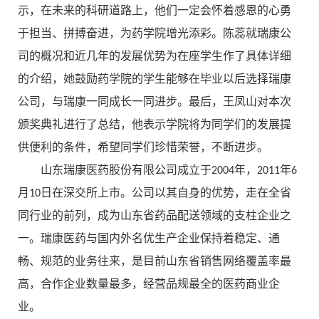
示，在未来的科研道路上，他们一定会怀着感恩的心勇
于担当、拼搏奋进，为药学院增光添彩。陈蕊就瑞康公
司的概况和近几年的发展优势为在座学生作了具体详细
的介绍，她鼓励药学院的学生能够在毕业以后选择瑞康
公司，与瑞康一同成长一同进步。最后，王凤山对本次
颁奖典礼进行了总结，他表示学院将为同学们的发展提
供便利的条件，希望同学们珍惜荣誉，不断进步。
山东瑞康医药股份有限公司成立于2004年，2011年6
月10日在深交所上市。公司以其自身的优势，走在全省
同行业的前列，成为山东省药品配送领域的支柱企业之
一。瑞康医药与国内外名优生产企业保持着稳定、通
畅、规范的业务往来，是目前山东省销售网络覆盖率最
高，合作企业数量最多，经营品规最全的医药商业企
业。