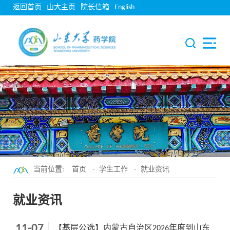
返回首页
山大主页
院长信箱
English
当前位置:
首页
-
学生工作
-
就业资讯
就业资讯
11-07
【基层公选】内蒙古自治区2026年度到山东