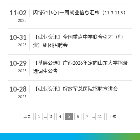
11-02
闪“药”中心|一周就业信息汇总（11.3-11.9）
2025
10-31
【就业资讯】全国重点中学联合引才（师
2025
资）组团招聘会
10-29
【基层公选】广西2026年定向山东大学招录
2025
选调生公告
10-28
【就业资讯】解放军总医院招聘宣讲会
2025
...
...
上页
1
3
4
5
6
7
11
下页