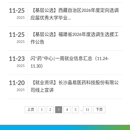
11-25
【基层公选】西藏自治区2026年度定向选调
2025
应届优秀大学毕业...
11-25
【基层公选】福建省2026年度选调生选拔工
2025
作公告
11-23
闪“药”中心|一周就业信息汇总（11.24-
2025
11.30）
11-20
【就业资讯】长沙晶易医药科技股份有限公
2025
司线上宣讲
...
上页
1
2
3
4
5
11
下页