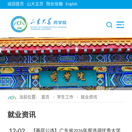
返回首页
山大主页
院长信箱
English
当前位置:
首页
-
学生工作
-
就业资讯
就业资讯
12-02
【基层公选】广东省2026年度选调优秀大学