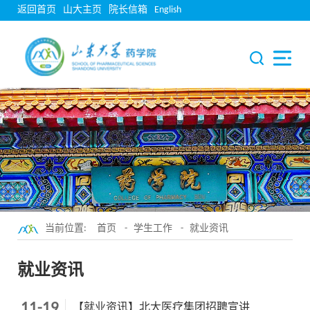
返回首页
山大主页
院长信箱
English
当前位置:
首页
-
学生工作
-
就业资讯
就业资讯
11-19
【就业资讯】北大医疗集团招聘宣讲