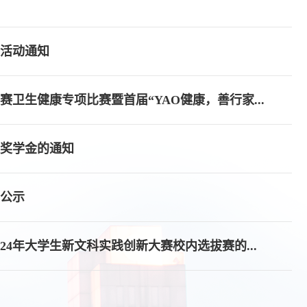
题活动通知
卫生健康专项比赛暨首届“YAO健康，善行家...
家奖学金的通知
的公示
4年大学生新文科实践创新大赛校内选拔赛的...