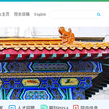
大主页
院长信箱
English
家
人才招聘
期刊PHSA
院内信息