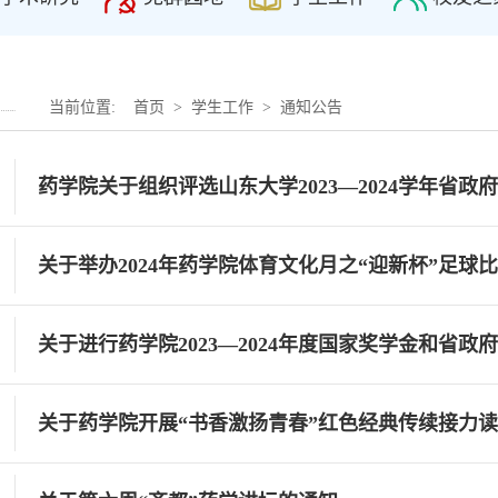
当前位置:
首页
>
学生工作
>
通知公告
药学院关于组织评选山东大学2023—2024学年省政
关于举办2024年药学院体育文化月之“迎新杯”足球
关于进行药学院2023—2024年度国家奖学金和省
关于药学院开展“书香激扬青春”红色经典传续接力