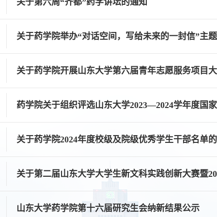
关于第六周“齐都”药学讲坛的通知
关于药学院举办“对话空间，写给未来的一封信”主
关于药学院开展山东大学第六届青年志愿服务项目大赛
药学院关于组织评选山东大学2023—2024学年度国
关于药学院2024年度校级及院级优秀学生干部名单
关于第二届山东大学大学生新文科实践创新大赛暨202
山东大学药学院第十六届研究生会纳新结果公示