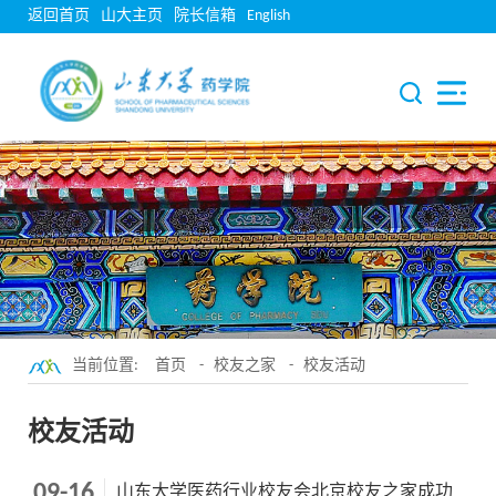
返回首页
山大主页
院长信箱
English
当前位置:
首页
-
校友之家
-
校友活动
校友活动
09-16
山东大学医药行业校友会北京校友之家成功