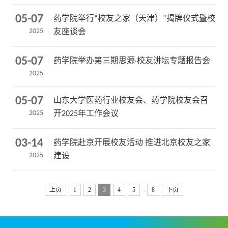
05-07
药学院举行“校友之家（天津）”揭牌仪式暨校
2025
友座谈会
05-07
药学院举办第三期思源·校友讲坛专题报告会
2025
05-07
山东大学医药行业校友会、药学院校友会召
2025
开2025年工作会议
03-14
药学院赴京开展校友活动 推进北京校友之家
2025
建设
...
上页
1
2
3
4
5
8
下页