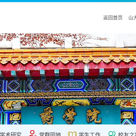
返回首页
山
学术研究
党群园地
学生工作
校友之