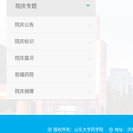
院庆专题
院庆公告
院庆标识
院庆盛况
祝福药院
院庆捐赠
版权所有：山东大学药学院
地址：济