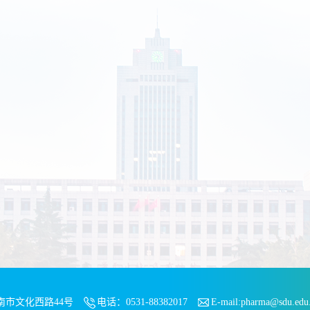
南市文化西路44号
电话：0531-88382017
E-mail:pharma@sdu