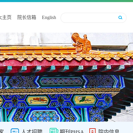
大主页
院长信箱
English
家
人才招聘
期刊PHSA
院内信息