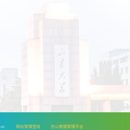
.edu.cn
网站管理登陆
办公数据管理平台