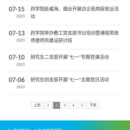
07-15
药学院赴威海、烟台开展访企拓岗促就业活
2023
动
07-13
药学院举办教工党支部书记培训暨课程思政
2023
师德师风建设研讨班
07-10
研究生二支部开展“七一”专题党课活动
2023
07-06
研究生四支部开展“七一”主题党日活动
2023
上页
1
2
3
4
5
下页