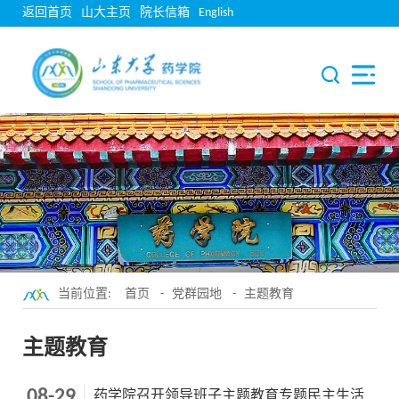
返回首页
山大主页
院长信箱
English
当前位置:
首页
-
党群园地
-
主题教育
主题教育
08-29
药学院召开领导班子主题教育专题民主生活