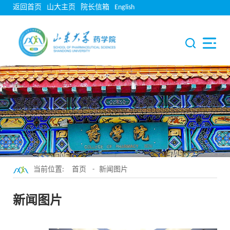
返回首页
山大主页
院长信箱
English
当前位置:
首页
-
新闻图片
新闻图片